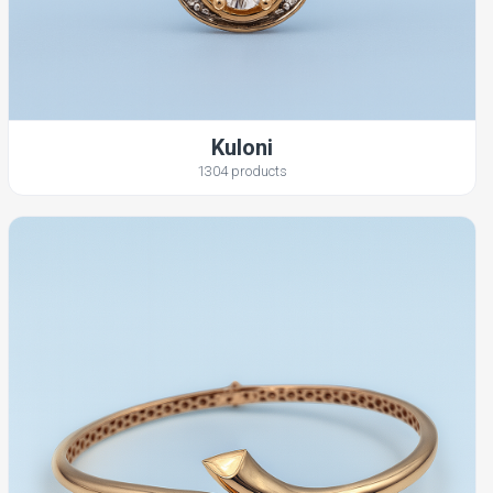
Kuloni
1304 products