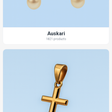
Auskari
1821 products