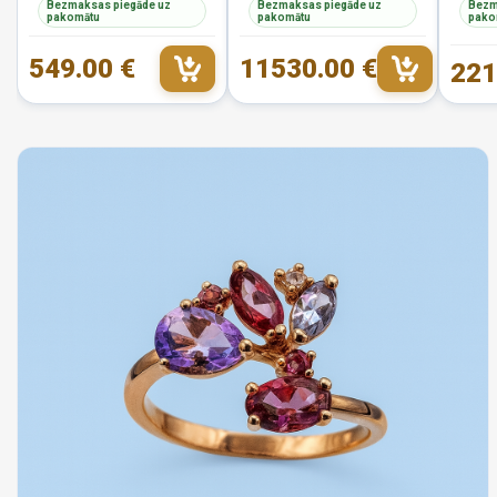
Bezmaksas piegāde uz
Bezmaksas piegāde uz
Bezm
pakomātu
pakomātu
pako
549.00 €
11530.00 €
221