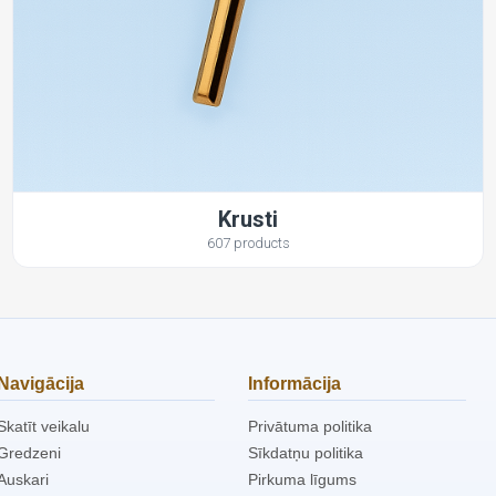
Krusti
607 products
Navigācija
Informācija
Skatīt veikalu
Privātuma politika
Gredzeni
Sīkdatņu politika
Auskari
Pirkuma līgums