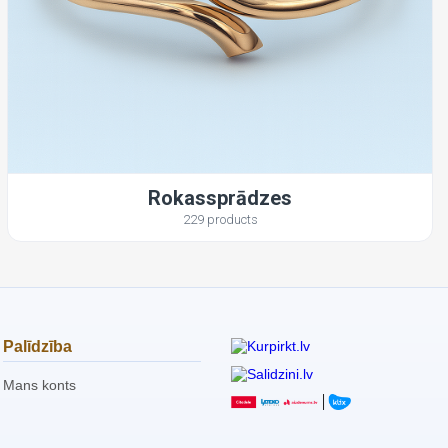
Rokassprādzes
229 products
Palīdzība
Mans konts