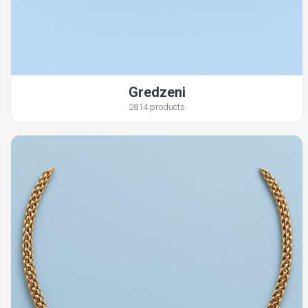
Gredzeni
2814 products