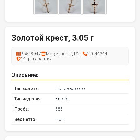
Золотой крест, 3.05 г
P5549947
Merķeļa iela 7, Rīga
27044344
14 дн. гарантия
Описание:
Тип золота:
Новое золото
Тип изделия:
Krusts
Проба:
585
Вес нетто:
3.05