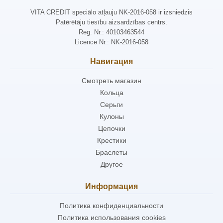
VITA CREDIT speciālo atļauju NK-2016-058 ir izsniedzis
Patērētāju tiesību aizsardzības centrs.
Reg. Nr.: 40103463544
Licence Nr.: NK-2016-058
Навигация
Смотреть магазин
Кольца
Серьги
Кулоны
Цепочки
Крестики
Браслеты
Другое
Информация
Политика конфиденциальности
Политика использования cookies