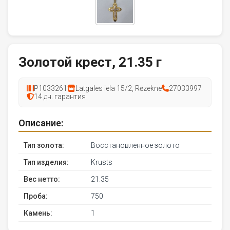
Золотой крест, 21.35 г
P1033261
Latgales iela 15/2, Rēzekne
27033997
14 дн. гарантия
Описание:
Тип золота:
Восстановленное золото
Тип изделия:
Krusts
Вес нетто:
21.35
Проба:
750
Камень:
1