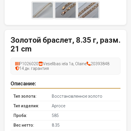
Золотой браслет, 8.35 г, разм.
21 cm
P1026020
Veselības iela 1a, Olaine
20393848
14 дн. гарантия
Описание:
Тип золота:
Восстановленное золото
Тип изделия:
Aproce
Проба:
585
Вес нетто:
8.35