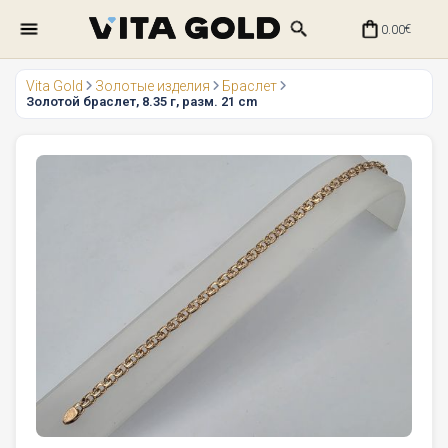
0.00
€
Vita Gold
Золотые изделия
Браслет
Золотой браслет, 8.35 г, разм. 21 cm