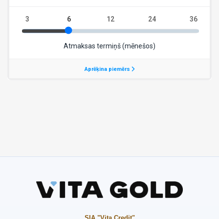
SIA "Vita Credit"