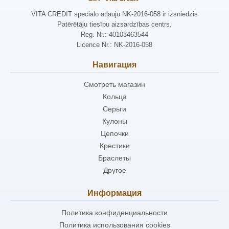
VITA CREDIT speciālo atļauju NK-2016-058 ir izsniedzis
Patērētāju tiesību aizsardzības centrs.
Reg. Nr.: 40103463544
Licence Nr.: NK-2016-058
Навигация
Смотреть магазин
Кольца
Серьги
Кулоны
Цепочки
Крестики
Браслеты
Другое
Информация
Политика конфиденциальности
Политика использования cookies