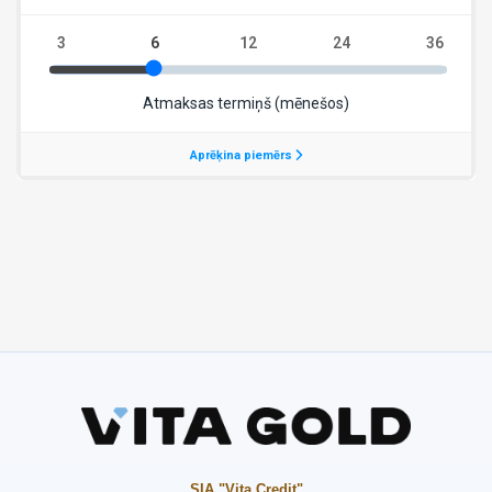
SIA "Vita Credit"