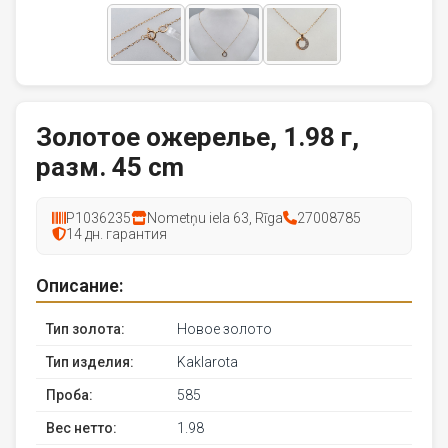
Золотое ожерелье, 1.98 г,
разм. 45 cm
P1036235
Nometņu iela 63, Rīga
27008785
14 дн. гарантия
Описание:
Тип золота:
Новое золото
Тип изделия:
Kaklarota
Проба:
585
Вес нетто:
1.98