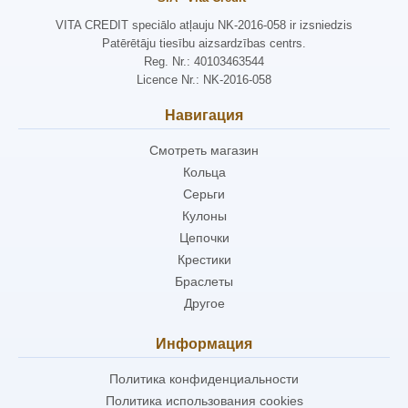
VITA CREDIT speciālo atļauju NK-2016-058 ir izsniedzis
Patērētāju tiesību aizsardzības centrs.
Reg. Nr.: 40103463544
Licence Nr.: NK-2016-058
Навигация
Смотреть магазин
Кольца
Серьги
Кулоны
Цепочки
Крестики
Браслеты
Другое
Информация
Политика конфиденциальности
Политика использования cookies