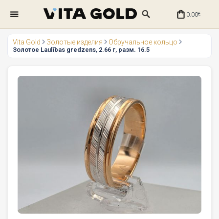
0.00
€
Vita Gold
Золотые изделия
Обручальное кольцо
Золотое Laulības gredzens, 2.66 г, разм. 16.5