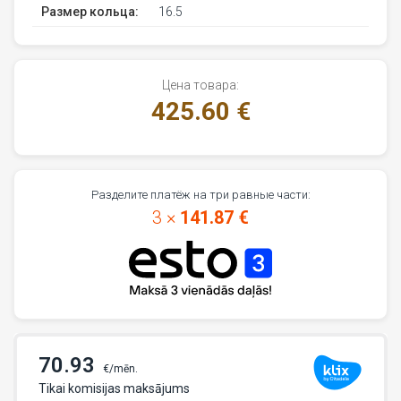
Размер кольца:
16.5
Цена товара:
425.60 €
Разделите платёж на три равные части:
3 ×
141.87 €