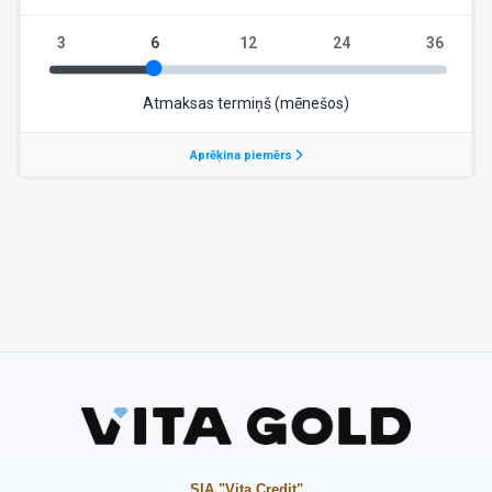
SIA "Vita Credit"