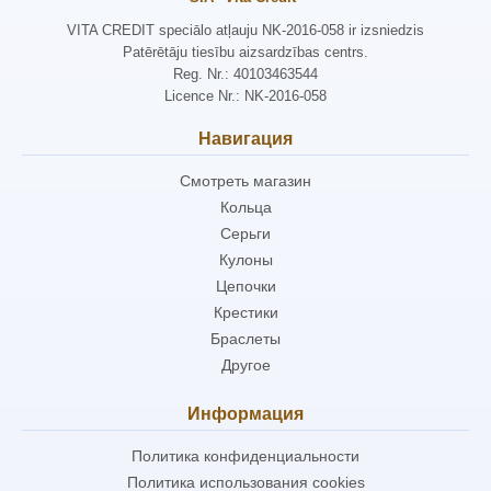
VITA CREDIT speciālo atļauju NK-2016-058 ir izsniedzis
Patērētāju tiesību aizsardzības centrs.
Reg. Nr.: 40103463544
Licence Nr.: NK-2016-058
Навигация
Смотреть магазин
Кольца
Серьги
Кулоны
Цепочки
Крестики
Браслеты
Другое
Информация
Политика конфиденциальности
Политика использования cookies