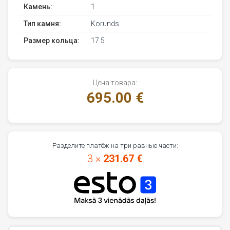
Камень:
1
Тип камня:
Korunds
Размер кольца:
17.5
Цена товара:
695.00 €
Разделите платёж на три равные части:
3 ×
231.67 €