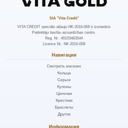
SIA "Vita Credit"
VITA CREDIT speciālo atļauju NK-2016-058 ir izsniedzis
Patērētāju tiesību aizsardzības centrs.
Reg. Nr.: 40103463544
Licence Nr.: NK-2016-058
Навигация
Смотреть магазин
Кольца
Серьги
Кулоны
Цепочки
Крестики
Браслеты
Другое
Информация