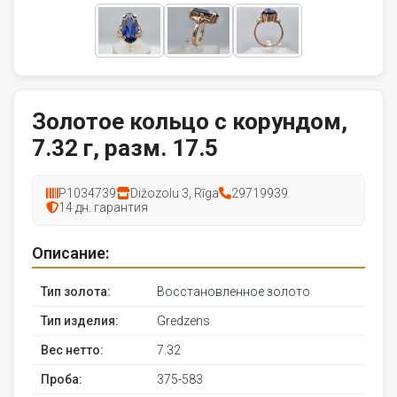
Золотое кольцо с корундом,
7.32 г, разм. 17.5
P1034739
Dižozolu 3, Rīga
29719939
14 дн. гарантия
Описание:
Тип золота:
Восстановленное золото
Тип изделия:
Gredzens
Вес нетто:
7.32
Проба:
375-583