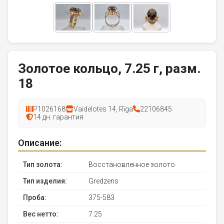
Золотое кольцо, 7.25 г, разм.
18
P1026168
Vaidelotes 14, Rīga
22106845
14 дн. гарантия
Описание:
Тип золота:
Восстановленное золото
Тип изделия:
Gredzens
Проба:
375-583
Вес нетто:
7.25