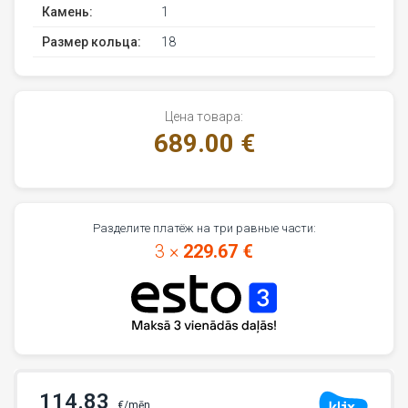
Камень:
1
Размер кольца:
18
Цена товара:
689.00 €
Разделите платёж на три равные части:
3 ×
229.67 €