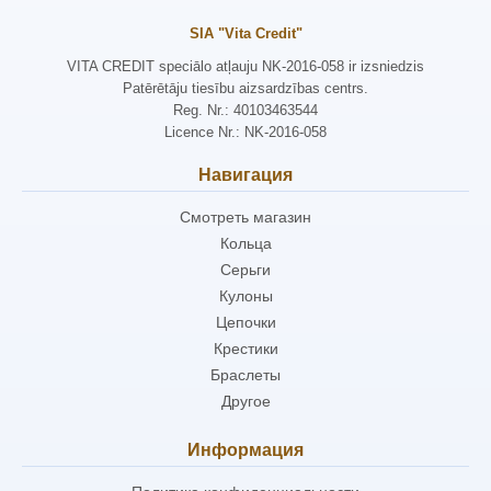
SIA "Vita Credit"
VITA CREDIT speciālo atļauju NK-2016-058 ir izsniedzis
Patērētāju tiesību aizsardzības centrs.
Reg. Nr.: 40103463544
Licence Nr.: NK-2016-058
Навигация
Смотреть магазин
Кольца
Серьги
Кулоны
Цепочки
Крестики
Браслеты
Другое
Информация