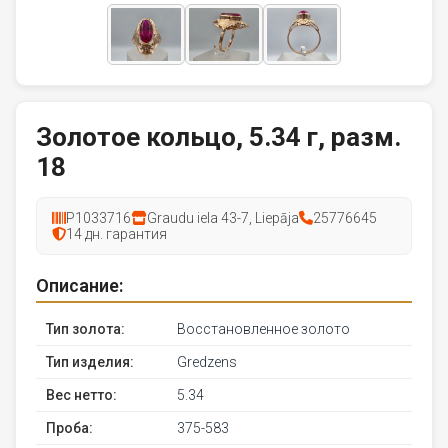
Золотое кольцо, 5.34 г, разм.
18
P1033716
Graudu iela 43-7, Liepāja
25776645
14 дн. гарантия
Описание:
Тип золота:
Восстановленное золото
Тип изделия:
Gredzens
Вес нетто:
5.34
Проба:
375-583