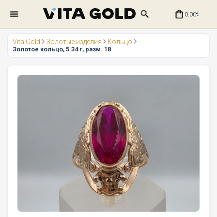
0.00
€
Vita Gold
Золотые изделия
Кольцо
Золотое кольцо, 5.34 г, разм. 18