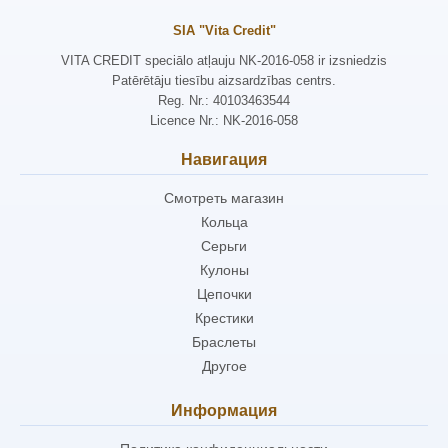
SIA "Vita Credit"
VITA CREDIT speciālo atļauju NK-2016-058 ir izsniedzis
Patērētāju tiesību aizsardzības centrs.
Reg. Nr.: 40103463544
Licence Nr.: NK-2016-058
Навигация
Смотреть магазин
Кольца
Серьги
Кулоны
Цепочки
Крестики
Браслеты
Другое
Информация