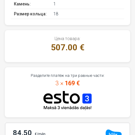
Камень:
1
Размер кольца:
18
Цена товара:
507.00 €
Разделите платёж на три равные части:
3 ×
169 €