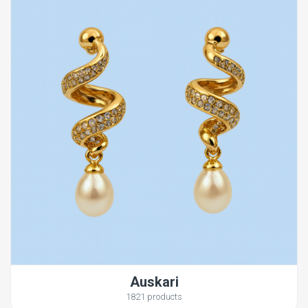
Auskari
1821 products