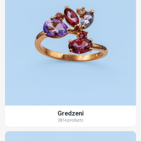
Gredzeni
2814 products