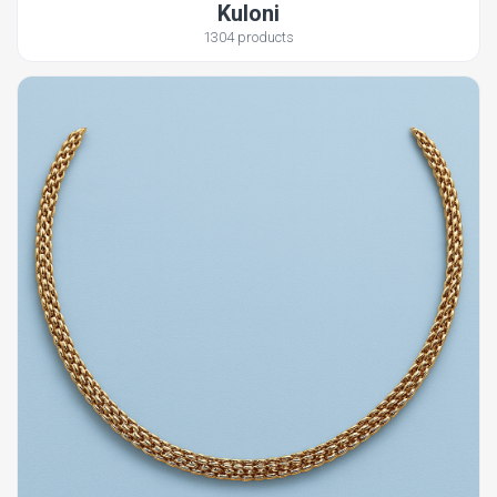
Kuloni
1304 products