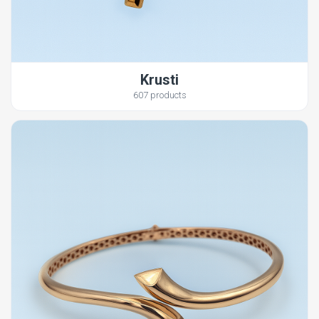
Krusti
607 products