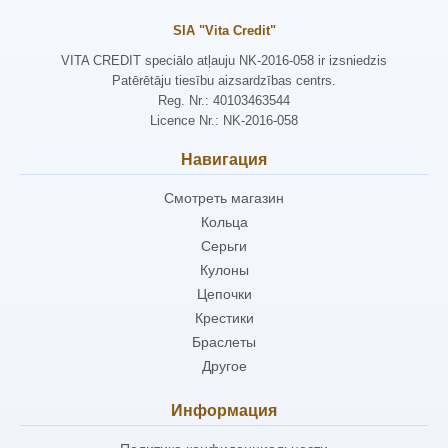
SIA "Vita Credit"
VITA CREDIT speciālo atļauju NK-2016-058 ir izsniedzis
Patērētāju tiesību aizsardzības centrs.
Reg. Nr.: 40103463544
Licence Nr.: NK-2016-058
Навигация
Смотреть магазин
Кольца
Серьги
Кулоны
Цепочки
Крестики
Браслеты
Другое
Информация