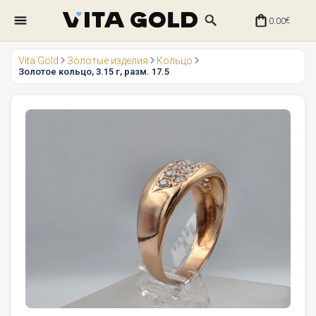
0.00
€
Vita Gold
Золотые изделия
Кольцо
Золотое кольцо, 3.15 г, разм. 17.5