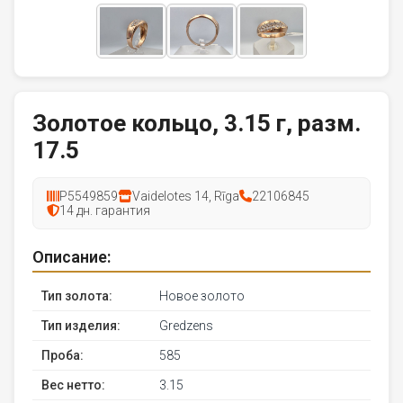
Золотое кольцо, 3.15 г, разм.
17.5
P5549859
Vaidelotes 14, Rīga
22106845
14 дн. гарантия
Описание:
Тип золота:
Новое золото
Тип изделия:
Gredzens
Проба:
585
Вес нетто:
3.15