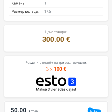
Камень:
1
Размер кольца:
17.5
Цена товара:
300.00 €
Разделите платёж на три равные части:
3 ×
100 €