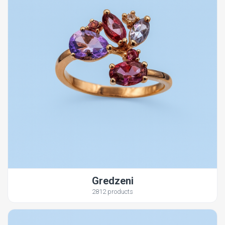
Gredzeni
2812 products