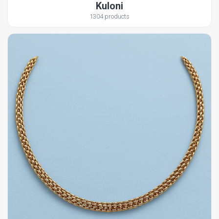
Kuloni
1304 products