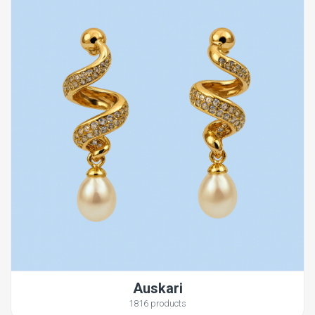
Auskari
1816 products