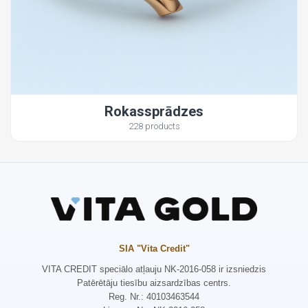
Rokassprādzes
228 products
SIA "Vita Credit"
VITA CREDIT speciālo atļauju NK-2016-058 ir izsniedzis
Patērētāju tiesību aizsardzības centrs.
Reg. Nr.: 40103463544