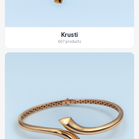
Krusti
607 products