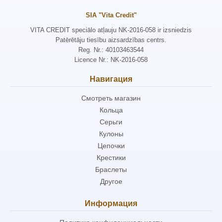
SIA "Vita Credit"
VITA CREDIT speciālo atļauju NK-2016-058 ir izsniedzis
Patērētāju tiesību aizsardzības centrs.
Reg. Nr.: 40103463544
Licence Nr.: NK-2016-058
Навигация
Смотреть магазин
Кольца
Серьги
Кулоны
Цепочки
Крестики
Браслеты
Другое
Информация