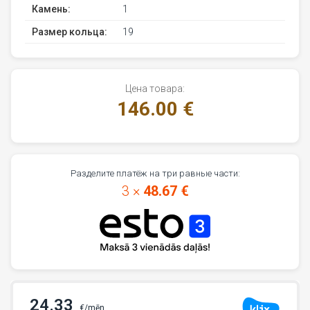
Камень:
1
Размер кольца:
19
Цена товара:
146.00 €
Разделите платёж на три равные части:
3 ×
48.67 €