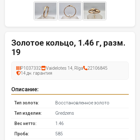
Золотое кольцо, 1.46 г, разм.
19
P1037332
Vaidelotes 14, Rīga
22106845
14 дн. гарантия
Описание:
Тип золота:
Восстановленное золото
Тип изделия:
Gredzens
Вес нетто:
1.46
Проба:
585