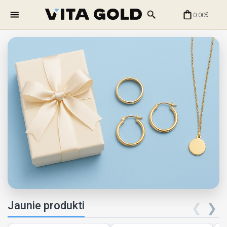
0.00
€
Jaunie produkti
❮
❯