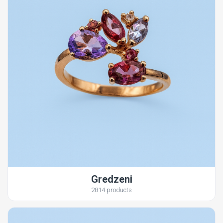
Gredzeni
2814 products