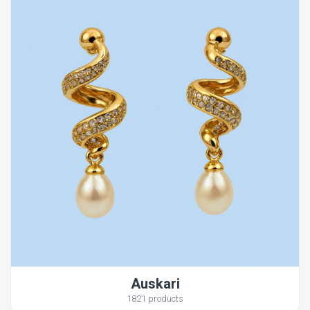
Auskari
1821 products