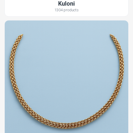
Kuloni
1304 products