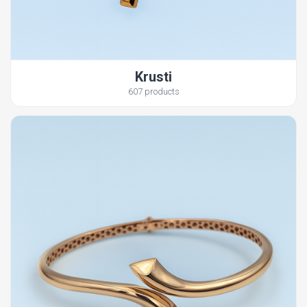
Krusti
607 products