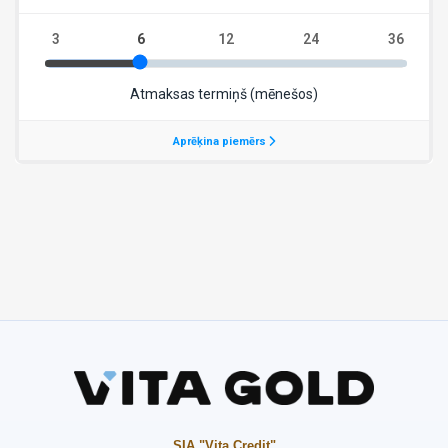
SIA "Vita Credit"