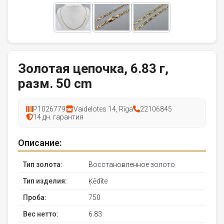
Золотая цепочка, 6.83 г,
разм. 50 cm
P1026779
Vaidelotes 14, Rīga
22106845
14 дн. гарантия
Описание:
Тип золота:
Восстановленное золото
Тип изделия:
Ķēdīte
Проба:
750
Вес нетто:
6.83