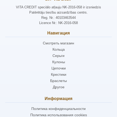
VITA CREDIT speciālo atļauju NK-2016-058 ir izsniedzis
Patērētāju tiesību aizsardzības centrs.
Reg. Nr.: 40103463544
Licence Nr.: NK-2016-058
Навигация
Смотреть магазин
Кольца
Серьги
Кулоны
Цепочки
Крестики
Браслеты
Другое
Информация
Политика конфиденциальности
Политика использования cookies