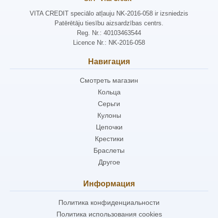
VITA CREDIT speciālo atļauju NK-2016-058 ir izsniedzis
Patērētāju tiesību aizsardzības centrs.
Reg. Nr.: 40103463544
Licence Nr.: NK-2016-058
Навигация
Смотреть магазин
Кольца
Серьги
Кулоны
Цепочки
Крестики
Браслеты
Другое
Информация
Политика конфиденциальности
Политика использования cookies