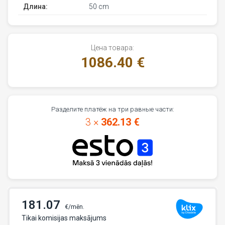
Длина:
50 cm
Цена товара:
1086.40 €
Разделите платёж на три равные части:
3 ×
362.13 €