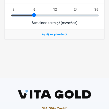
SIA "Vita Credit"