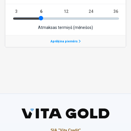
SIA "Vita Credit"