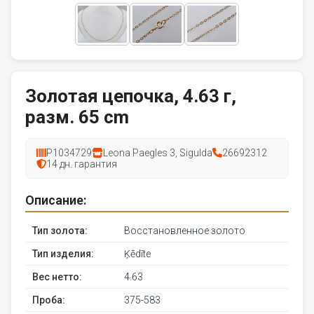
Золотая цепочка, 4.63 г,
разм. 65 cm
P1034729
Leona Paegles 3, Sigulda
26692312
14 дн. гарантия
Описание:
Тип золота:
Восстановленное золото
Тип изделия:
Ķēdīte
Вес нетто:
4.63
Проба:
375-583