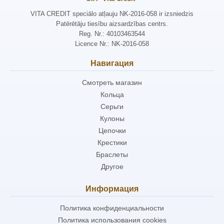
VITA CREDIT speciālo atļauju NK-2016-058 ir izsniedzis
Patērētāju tiesību aizsardzības centrs.
Reg. Nr.: 40103463544
Licence Nr.: NK-2016-058
Навигация
Смотреть магазин
Кольца
Серьги
Кулоны
Цепочки
Крестики
Браслеты
Другое
Информация
Политика конфиденциальности
Политика использования cookies