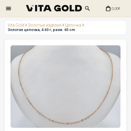
0.00
€
Vita Gold
Золотые изделия
Цепочка
Золотая цепочка, 4.63 г, разм. 65 cm