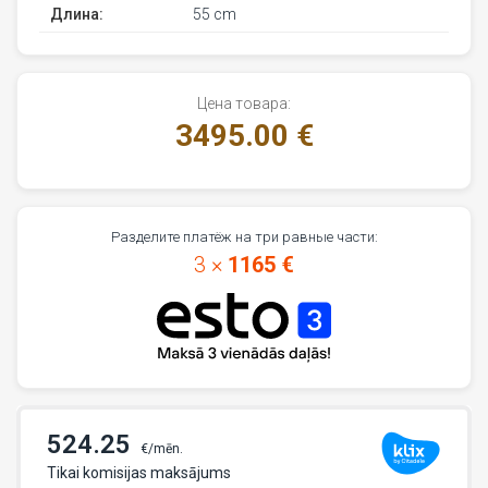
Длина:
55 cm
Цена товара:
3495.00 €
Разделите платёж на три равные части:
3 ×
1165 €