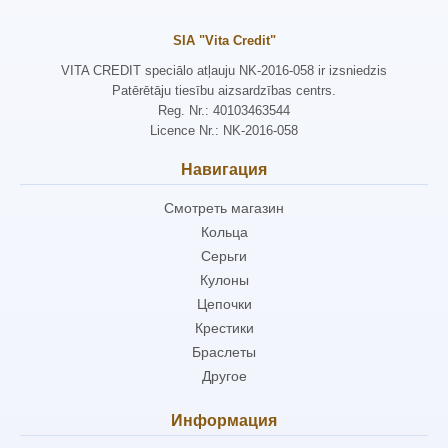
SIA "Vita Credit"
VITA CREDIT speciālo atļauju NK-2016-058 ir izsniedzis
Patērētāju tiesību aizsardzības centrs.
Reg. Nr.: 40103463544
Licence Nr.: NK-2016-058
Навигация
Смотреть магазин
Кольца
Серьги
Кулоны
Цепочки
Крестики
Браслеты
Другое
Информация