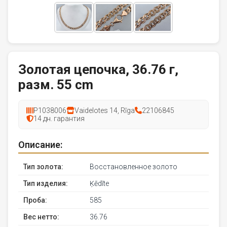
Золотая цепочка, 36.76 г,
разм. 55 cm
P1038006
Vaidelotes 14, Rīga
22106845
14 дн. гарантия
Описание:
Тип золота:
Восстановленное золото
Тип изделия:
Ķēdīte
Проба:
585
Вес нетто:
36.76