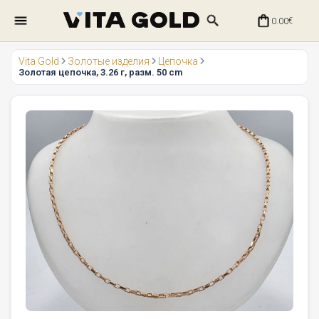
0.00
€
Vita Gold
Золотые изделия
Цепочка
Золотая цепочка, 3.26 г, разм. 50 cm