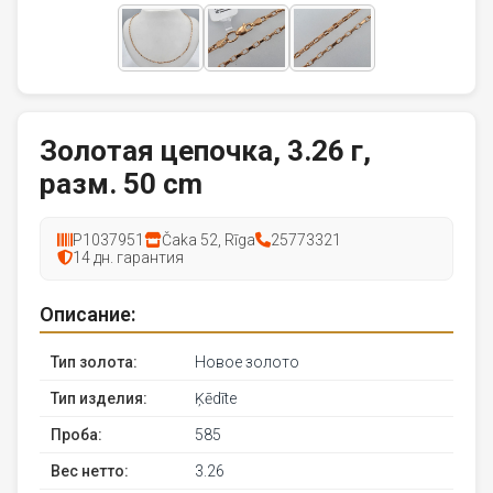
Золотая цепочка, 3.26 г,
разм. 50 cm
P1037951
Čaka 52, Rīga
25773321
14 дн. гарантия
Описание:
Тип золота:
Новое золото
Тип изделия:
Ķēdīte
Проба:
585
Вес нетто:
3.26