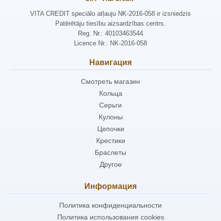
VITA CREDIT speciālo atļauju NK-2016-058 ir izsniedzis
Patērētāju tiesību aizsardzības centrs.
Reg. Nr.: 40103463544
Licence Nr.: NK-2016-058
Навигация
Смотреть магазин
Кольца
Серьги
Кулоны
Цепочки
Крестики
Браслеты
Другое
Информация
Политика конфиденциальности
Политика использования cookies