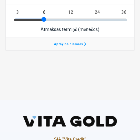
SIA "Vita Credit"