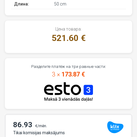
Длина:
50 cm
Цена товара:
521.60 €
Разделите платёж на три равные части:
3 ×
173.87 €