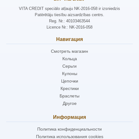
VITA CREDIT speciālo atļauju NK-2016-058 ir izsniedzis
Patērētāju tiesību aizsardzības centrs.
Reg. Nr.: 40103463544
Licence Nr.: NK-2016-058
Навигация
Смотреть магазин
Кольца
Серьги
Кулоны
Цепочки
Крестики
Браслеты
Другое
Информация
Политика конфиденциальности
Политика использования cookies