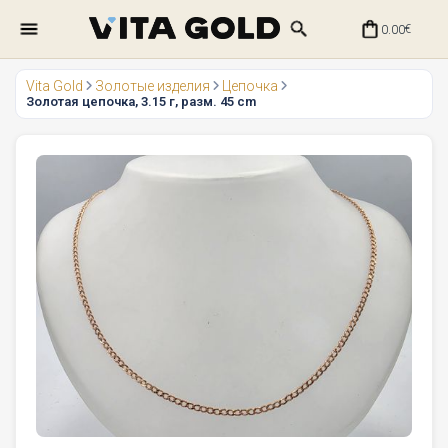
0.00
€
Vita Gold
Золотые изделия
Цепочка
Золотая цепочка, 3.15 г, разм. 45 cm