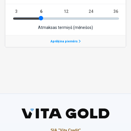
SIA "Vita Credit"