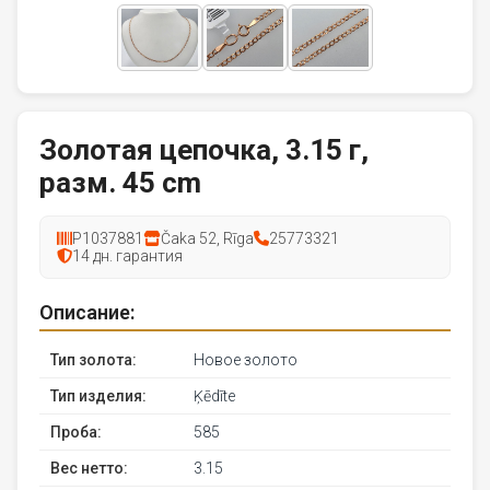
Золотая цепочка, 3.15 г,
разм. 45 cm
P1037881
Čaka 52, Rīga
25773321
14 дн. гарантия
Описание:
Тип золота:
Новое золото
Тип изделия:
Ķēdīte
Проба:
585
Вес нетто:
3.15