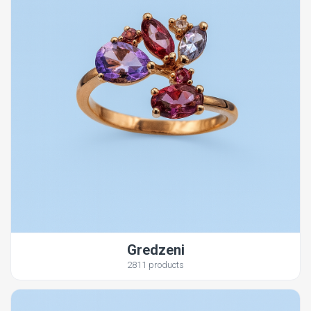
Gredzeni
2811 products