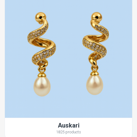
Auskari
1825 products