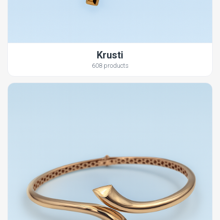
Krusti
608 products