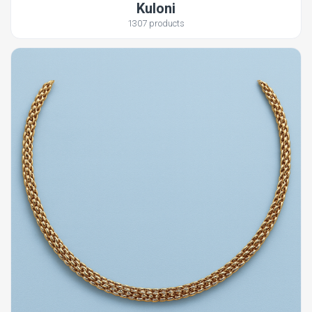
Kuloni
1307 products