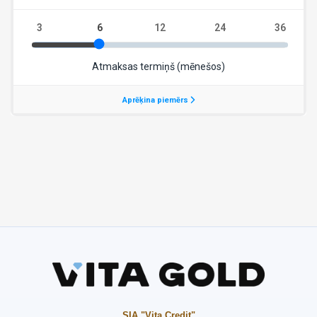
SIA "Vita Credit"