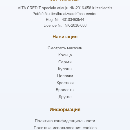
VITA CREDIT speciālo atļauju NK-2016-058 ir izsniedzis
Patērētāju tiesību aizsardzības centrs.
Reg. Nr.: 40103463544
Licence Nr.: NK-2016-058
Навигация
Смотреть магазин
Кольца
Серьги
Кулоны
Цепочки
Крестики
Браслеты
Другое
Информация
Политика конфиденциальности
Политика использования cookies