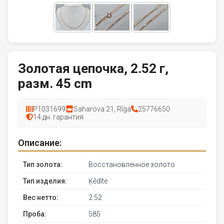
Золотая цепочка, 2.52 г,
разм. 45 cm
P1031699
Saharova 21, Rīga
25776650
14 дн. гарантия
Описание:
Тип золота:
Восстановленное золото
Тип изделия:
Ķēdīte
Вес нетто:
2.52
Проба:
585