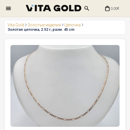
0.00
€
Vita Gold
Золотые изделия
Цепочка
Золотая цепочка, 2.52 г, разм. 45 cm