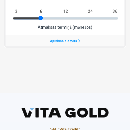
SIA "Vita Credit"