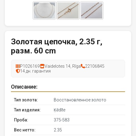
Золотая цепочка, 2.35 г,
разм. 60 cm
P1026169
Vaidelotes 14, Rīga
22106845
14 дн. гарантия
Описание:
Тип золота:
Восстановленное золото
Тип изделия:
Ķēdīte
Проба:
375-583
Вес нетто:
2.35