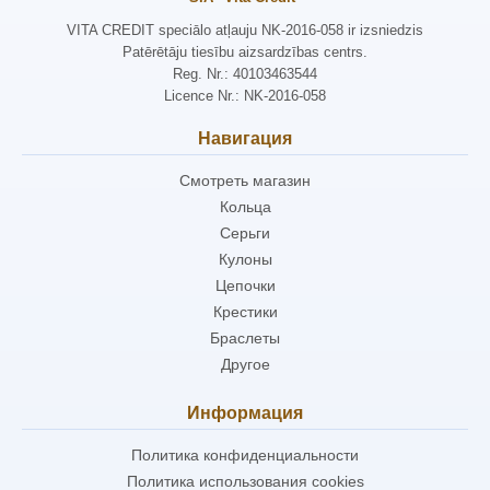
VITA CREDIT speciālo atļauju NK-2016-058 ir izsniedzis
Patērētāju tiesību aizsardzības centrs.
Reg. Nr.: 40103463544
Licence Nr.: NK-2016-058
Навигация
Смотреть магазин
Кольца
Серьги
Кулоны
Цепочки
Крестики
Браслеты
Другое
Информация
Политика конфиденциальности
Политика использования cookies