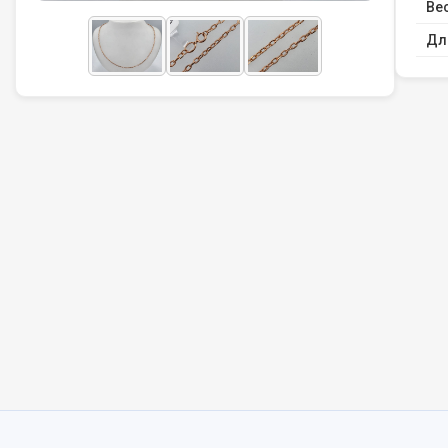
Вес
Дл