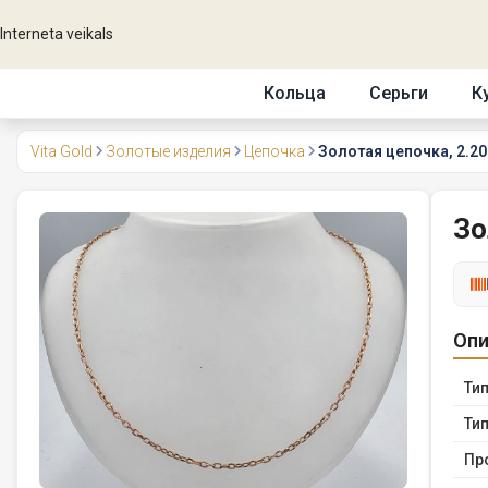
Interneta veikals
Кольца
Серьги
К
Vita Gold
Золотые изделия
Цепочка
Золотая цепочка, 2.20 
Зо
Опи
Тип
Тип
Пр