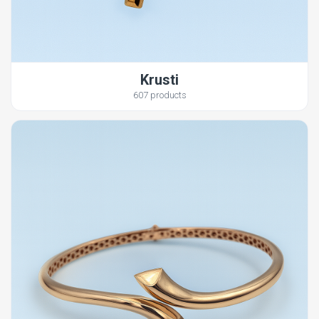
Krusti
607 products