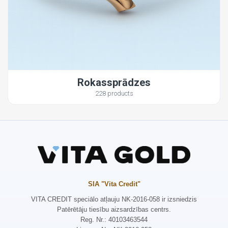
Rokassprādzes
228 products
SIA "Vita Credit"
VITA CREDIT speciālo atļauju NK-2016-058 ir izsniedzis
Patērētāju tiesību aizsardzības centrs.
Reg. Nr.: 40103463544