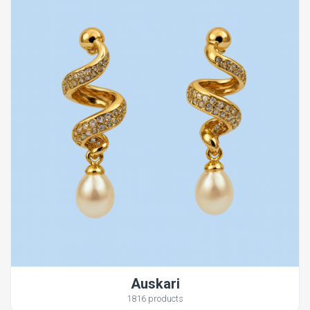
Auskari
1816 products