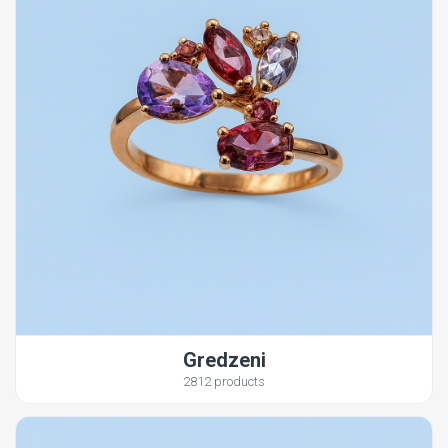
Gredzeni
2812 products