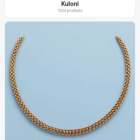
Kuloni
1304 products