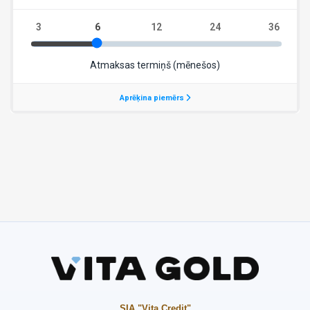
SIA "Vita Credit"