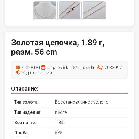
Золотая цепочка, 1.89 г,
разм. 56 cm
P1028181
Latgales iela 15/2, Rēzekne
27033997
14 дн. гарантия
Описание:
Тип золота:
Восстановленное золото
Тип изделия:
Ķēdīte
Вес нетто:
1.89
Проба:
585