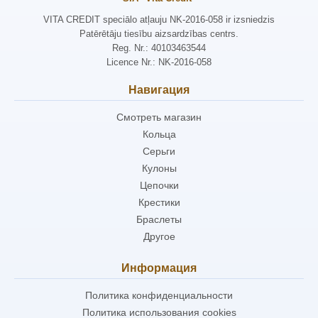
VITA CREDIT speciālo atļauju NK-2016-058 ir izsniedzis
Patērētāju tiesību aizsardzības centrs.
Reg. Nr.: 40103463544
Licence Nr.: NK-2016-058
Навигация
Смотреть магазин
Кольца
Серьги
Кулоны
Цепочки
Крестики
Браслеты
Другое
Информация
Политика конфиденциальности
Политика использования cookies