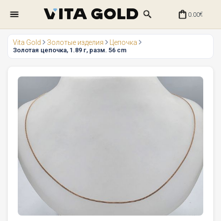
0.00
€
Vita Gold
Золотые изделия
Цепочка
Золотая цепочка, 1.89 г, разм. 56 cm