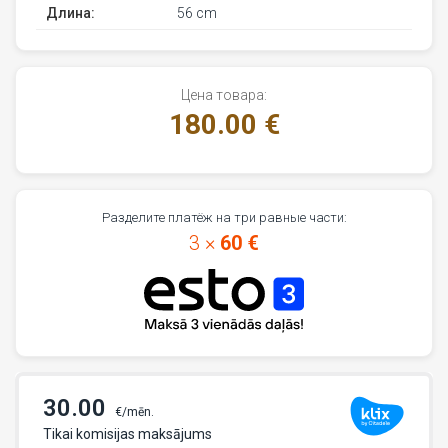
Длина:
56 cm
Цена товара:
180.00 €
Разделите платёж на три равные части:
3 ×
60 €