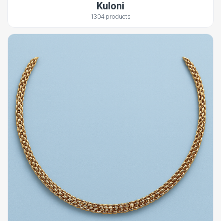
Kuloni
1304 products