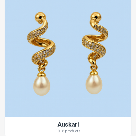
Auskari
1816 products