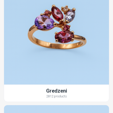
Gredzeni
2812 products