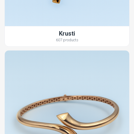
Krusti
607 products