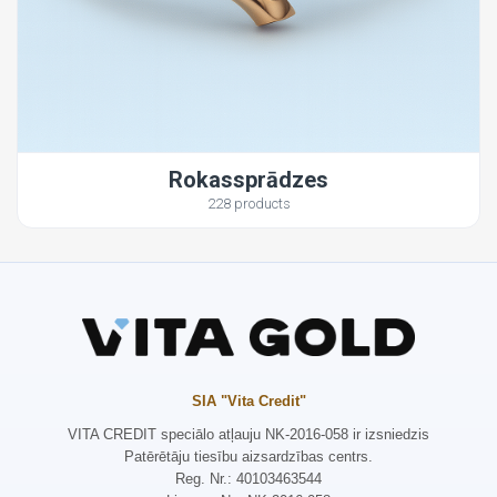
Rokassprādzes
228 products
SIA "Vita Credit"
VITA CREDIT speciālo atļauju NK-2016-058 ir izsniedzis
Patērētāju tiesību aizsardzības centrs.
Reg. Nr.: 40103463544