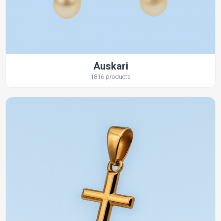
Auskari
1816 products