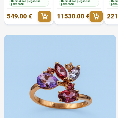
Bezmaksas piegāde uz
Bezmaksas piegāde uz
Bezm
pakomātu
pakomātu
pako
549.00 €
11530.00 €
221