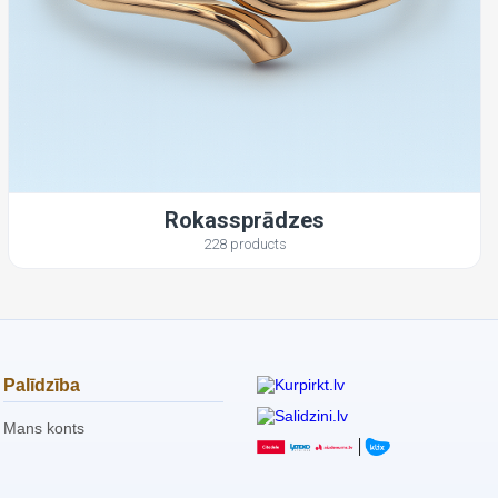
Rokassprādzes
228 products
Palīdzība
Mans konts