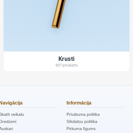
Krusti
607 products
Navigācija
Informācija
Skatīt veikalu
Privātuma politika
Gredzeni
Sīkdatņu politika
Auskari
Pirkuma līgums