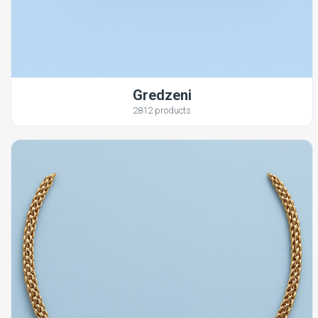
Gredzeni
2812 products