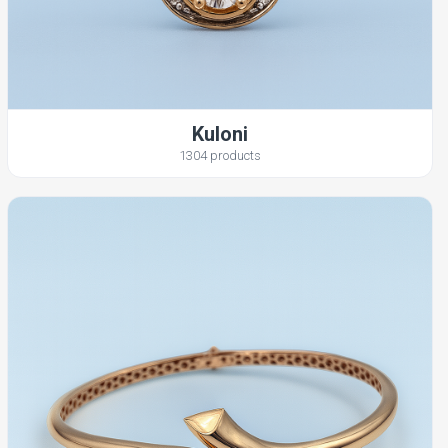
Kuloni
1304 products