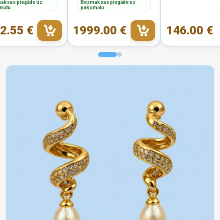
aksas piegāde uz
Bezmaksas piegāde uz
mātu
pakomātu
2.55 €
1999.00 €
146.00 €