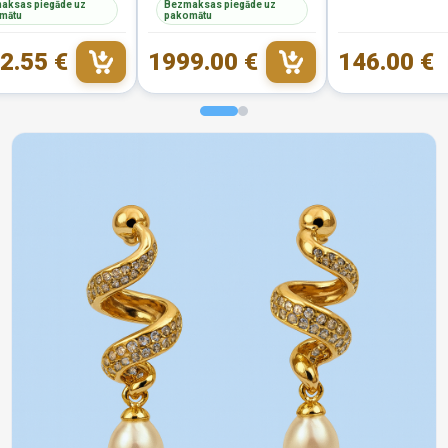
aksas piegāde uz
Bezmaksas piegāde uz
mātu
pakomātu
2.55 €
1999.00 €
146.00 €