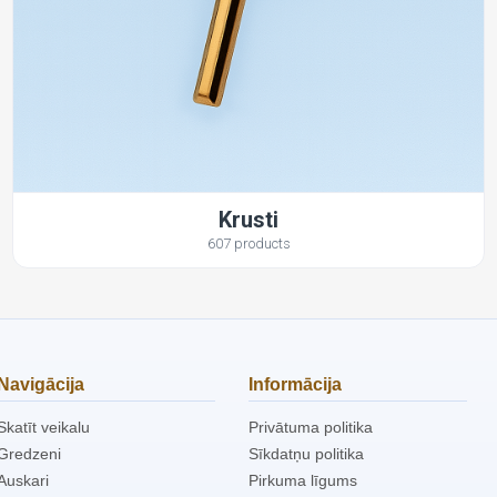
Krusti
607 products
Navigācija
Informācija
Skatīt veikalu
Privātuma politika
Gredzeni
Sīkdatņu politika
Auskari
Pirkuma līgums