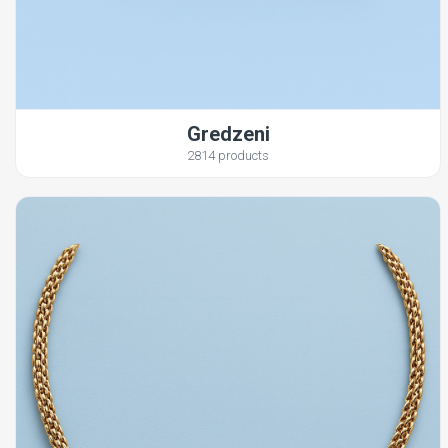
Gredzeni
2814 products