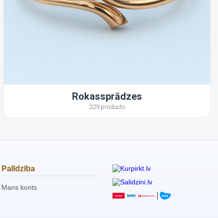
Rokassprādzes
229 products
Palīdzība
Mans konts