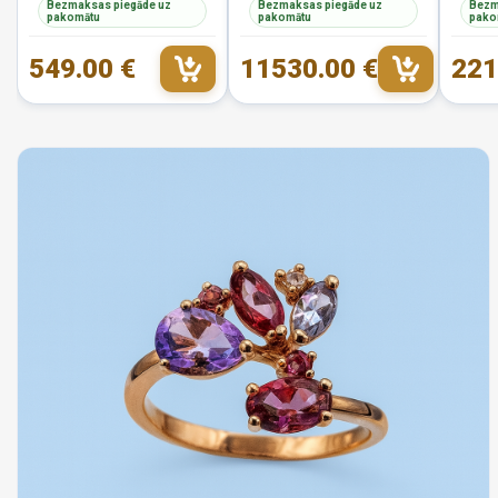
Bezmaksas piegāde uz
Bezmaksas piegāde uz
Bezm
pakomātu
pakomātu
pako
549.00 €
11530.00 €
221