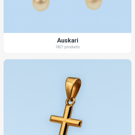
Auskari
1821 products