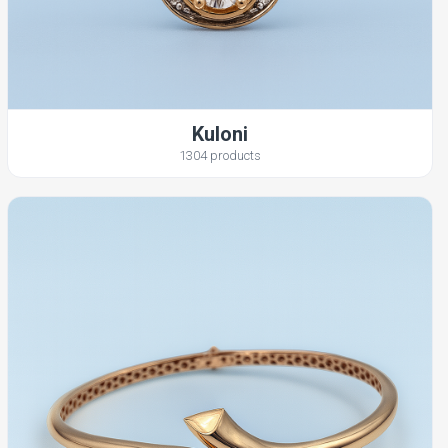
Kuloni
1304 products