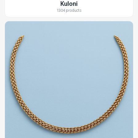
Kuloni
1304 products