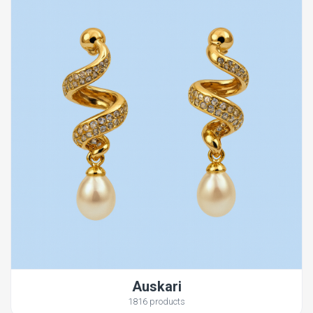
Auskari
1816 products