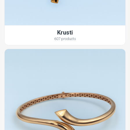
Krusti
607 products