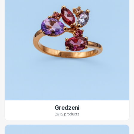
Gredzeni
2812 products