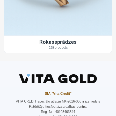
Rokassprādzes
228 products
SIA "Vita Credit"
VITA CREDIT speciālo atļauju NK-2016-058 ir izsniedzis
Patērētāju tiesību aizsardzības centrs.
Reg. Nr.: 40103463544