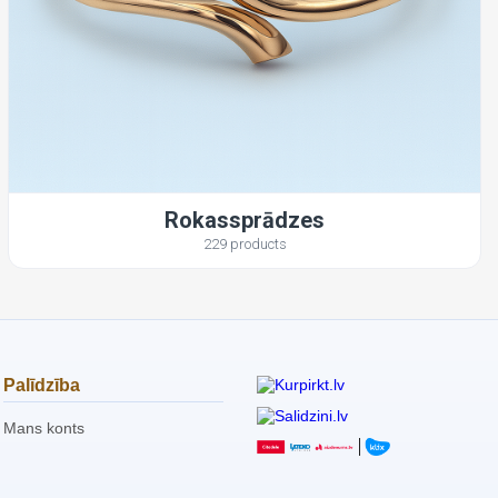
Rokassprādzes
229 products
Palīdzība
Mans konts