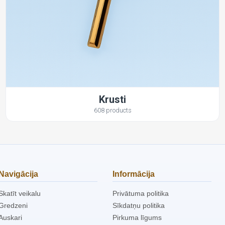
Krusti
608 products
Navigācija
Informācija
Skatīt veikalu
Privātuma politika
Gredzeni
Sīkdatņu politika
Auskari
Pirkuma līgums