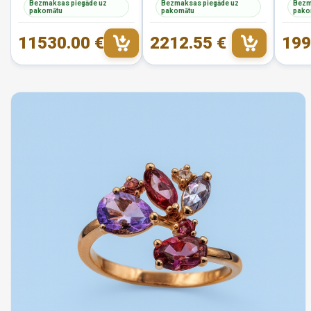
Bezmaksas piegāde uz
Bezmaksas piegāde uz
Bezm
pakomātu
pakomātu
pako
11530.00 €
2212.55 €
199