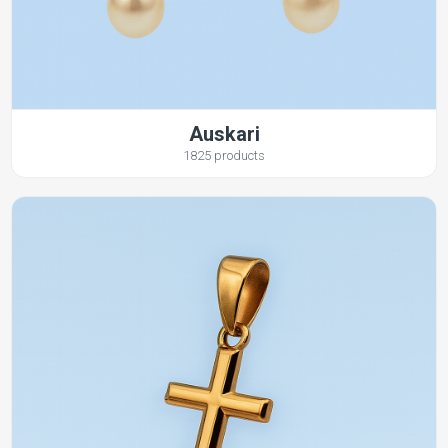
Auskari
1825 products