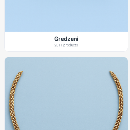
Gredzeni
2811 products