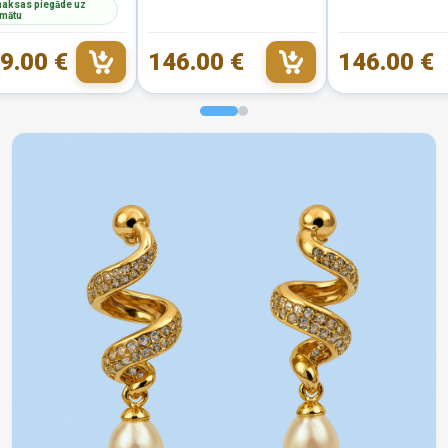
aksas piegāde uz
mātu
9.00 €
146.00 €
146.00 €