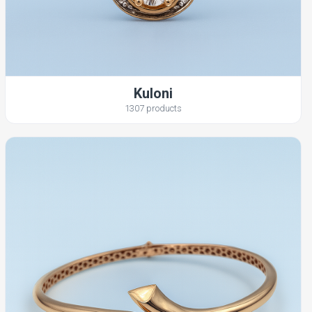
Kuloni
1307 products