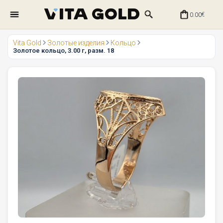
0.00
€
Vita Gold
Золотые изделия
Кольцо
Золотое кольцо, 3.00 г, разм. 18