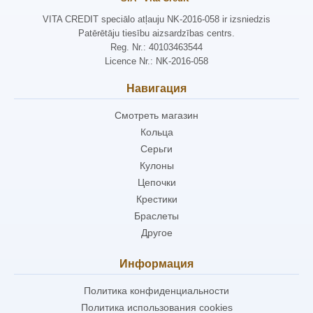
VITA CREDIT speciālo atļauju NK-2016-058 ir izsniedzis
Patērētāju tiesību aizsardzības centrs.
Reg. Nr.: 40103463544
Licence Nr.: NK-2016-058
Навигация
Смотреть магазин
Кольца
Серьги
Кулоны
Цепочки
Крестики
Браслеты
Другое
Информация
Политика конфиденциальности
Политика использования cookies