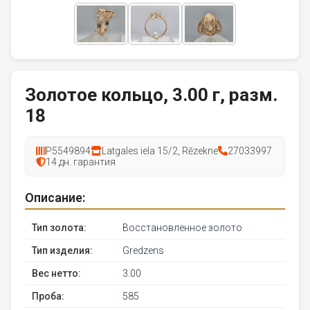
Золотое кольцо, 3.00 г, разм.
18
P5549894
Latgales iela 15/2, Rēzekne
27033997
14 дн. гарантия
Описание:
Тип золота:
Восстановленное золото
Тип изделия:
Gredzens
Вес нетто:
3.00
Проба:
585