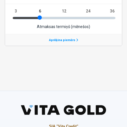
SIA "Vita Credit"