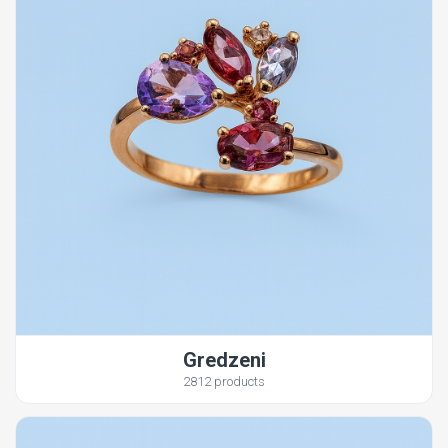
Gredzeni
2812 products