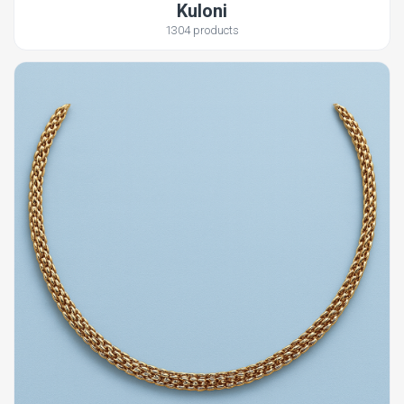
Kuloni
1304 products