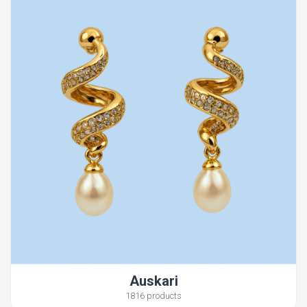
Auskari
1816 products