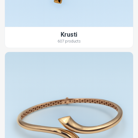
Krusti
607 products