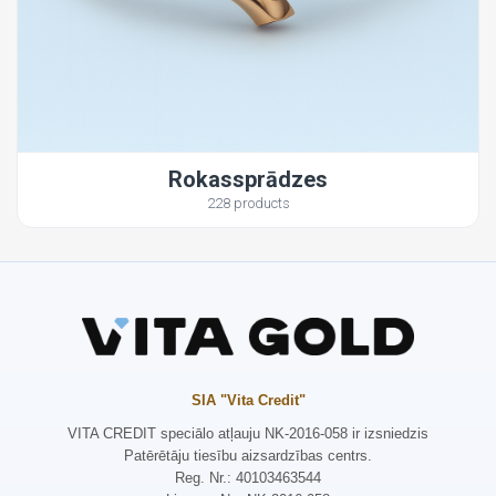
Rokassprādzes
228 products
SIA "Vita Credit"
VITA CREDIT speciālo atļauju NK-2016-058 ir izsniedzis
Patērētāju tiesību aizsardzības centrs.
Reg. Nr.: 40103463544