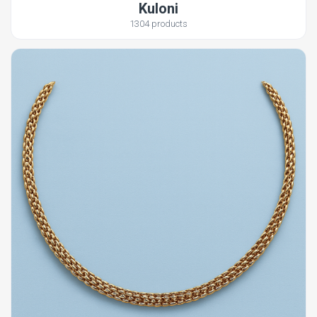
Kuloni
1304 products