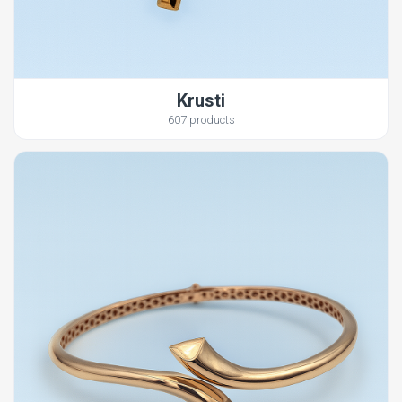
Krusti
607 products