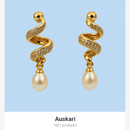
Auskari
1821 products