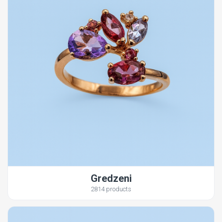
Gredzeni
2814 products