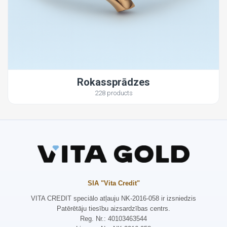
Rokassprādzes
228 products
SIA "Vita Credit"
VITA CREDIT speciālo atļauju NK-2016-058 ir izsniedzis
Patērētāju tiesību aizsardzības centrs.
Reg. Nr.: 40103463544