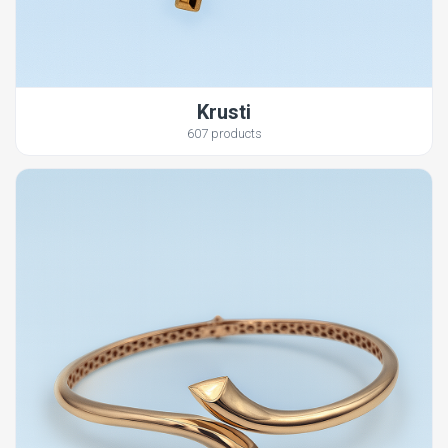
Krusti
607 products