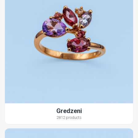
Gredzeni
2812 products