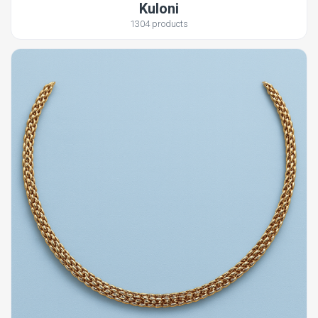
Kuloni
1304 products