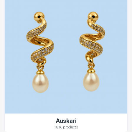
Auskari
1816 products