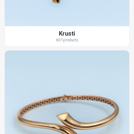
Krusti
607 products