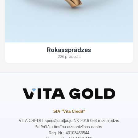
Rokassprādzes
226 products
SIA "Vita Credit"
VITA CREDIT speciālo atļauju NK-2016-058 ir izsniedzis
Patērētāju tiesību aizsardzības centrs.
Reg. Nr.: 40103463544