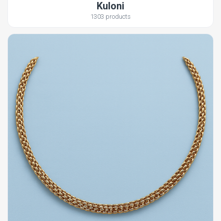
Kuloni
1303 products