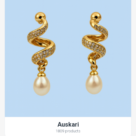
Auskari
1809 products