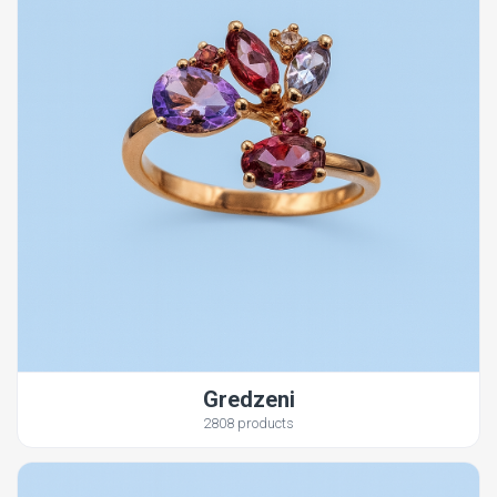
Gredzeni
2808 products