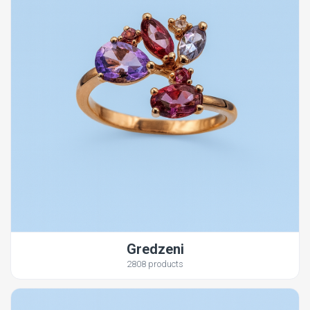
Gredzeni
2808 products