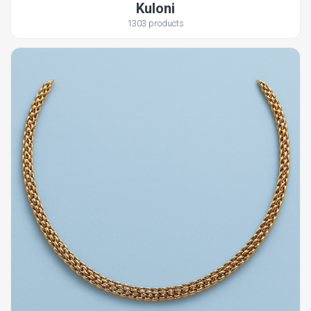
Kuloni
1303 products