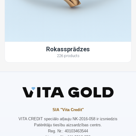
Rokassprādzes
226 products
SIA "Vita Credit"
VITA CREDIT speciālo atļauju NK-2016-058 ir izsniedzis
Patērētāju tiesību aizsardzības centrs.
Reg. Nr.: 40103463544