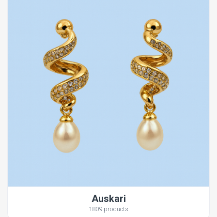
Auskari
1809 products