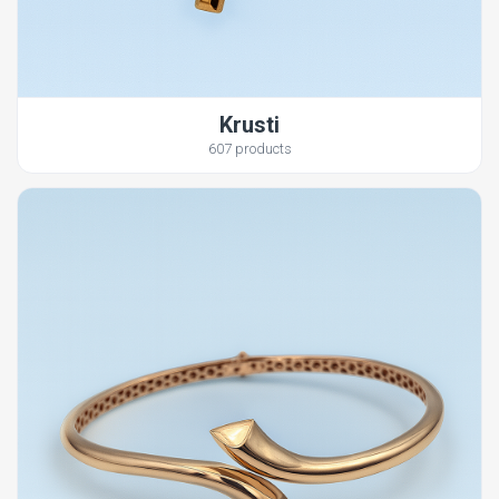
Krusti
607 products